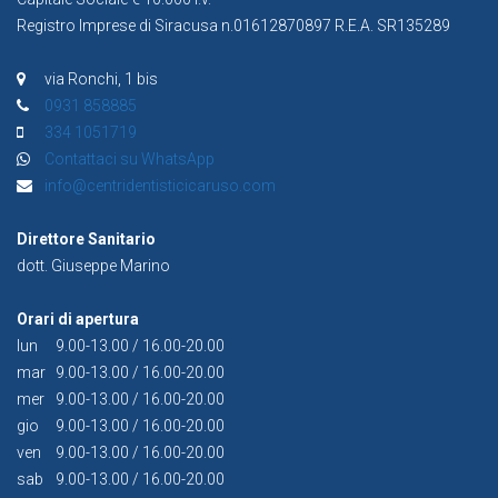
Registro Imprese di Siracusa n.01612870897 R.E.A. SR135289
via Ronchi, 1 bis
0931 858885
334 1051719
Contattaci su WhatsApp
info@centridentisticicaruso.com
Direttore Sanitario
dott. Giuseppe Marino
Orari di apertura
lun
9.00-13.00 / 16.00-20.00
mar
9.00-13.00 / 16.00-20.00
mer
9.00-13.00 / 16.00-20.00
gio
9.00-13.00 / 16.00-20.00
ven
9.00-13.00 / 16.00-20.00
sab
9.00-13.00 / 16.00-20.00