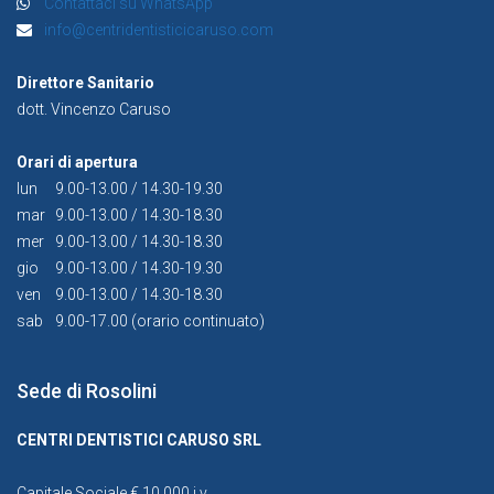
Contattaci su WhatsApp
info@centridentisticicaruso.com
Direttore Sanitario
dott. Vincenzo Caruso
Orari di apertura
lun
9.00-13.00 / 14.30-19.30
mar
9.00-13.00 / 14.30-18.30
mer
9.00-13.00 / 14.30-18.30
gio
9.00-13.00 / 14.30-19.30
ven
9.00-13.00 / 14.30-18.30
sab
9.00-17.00 (orario continuato)
Sede di Rosolini
CENTRI DENTISTICI CARUSO SRL
Capitale Sociale € 10.000 i.v.