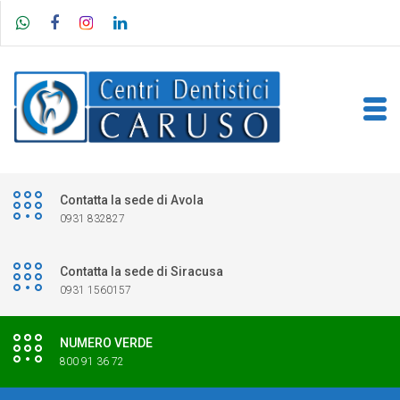
Contatta la sede di Avola
0931 832827
Contatta la sede di Siracusa
0931 1560157
NUMERO VERDE
800 91 36 72