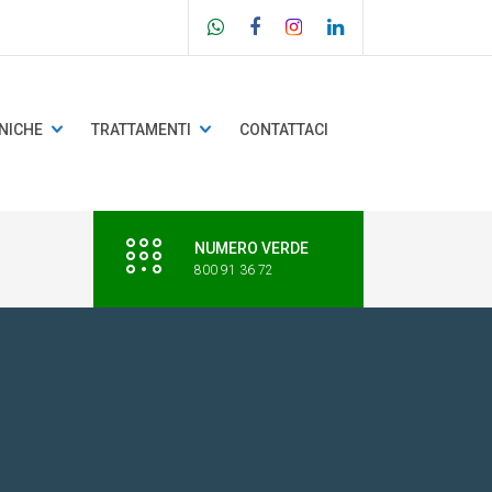
NICHE
TRATTAMENTI
CONTATTACI
NUMERO VERDE
800 91 36 72