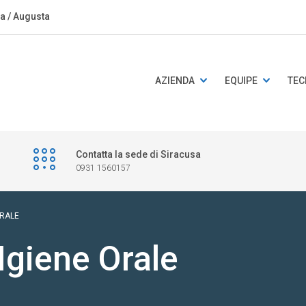
sa / Augusta
AZIENDA
EQUIPE
TEC
Contatta la sede di Siracusa
0931 1560157
ORALE
Igiene Orale