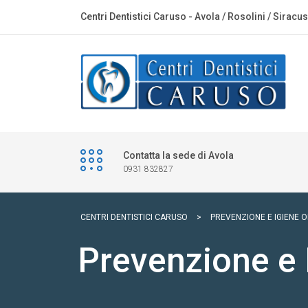
Centri Dentistici Caruso - Avola / Rosolini / Siracu
Contatta la sede di Avola
0931 832827
CENTRI DENTISTICI CARUSO
>
PREVENZIONE E IGIENE 
Prevenzione e 