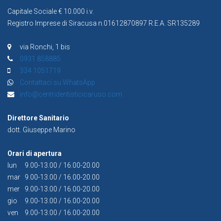
Capitale Sociale € 10.000 i.v.
Registro Imprese di Siracusa n.01612870897 R.E.A. SR135289
via Ronchi, 1 bis
0931 858885
334 1051719
Contattaci su WhatsApp
info@centridentisticicaruso.com
Direttore Sanitario
dott. Giuseppe Marino
Orari di apertura
lun
9.00-13.00 / 16.00-20.00
mar
9.00-13.00 / 16.00-20.00
mer
9.00-13.00 / 16.00-20.00
gio
9.00-13.00 / 16.00-20.00
ven
9.00-13.00 / 16.00-20.00