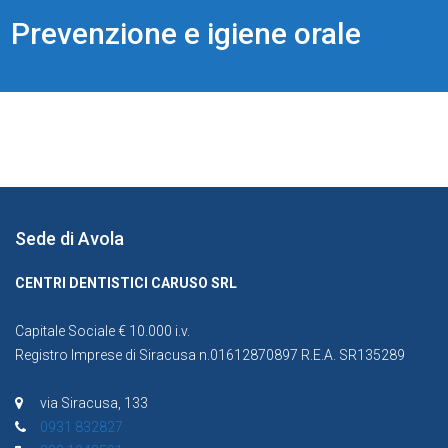
Prevenzione e igiene orale
Sede di Avola
CENTRI DENTISTICI CARUSO SRL
Capitale Sociale € 10.000 i.v.
Registro Imprese di Siracusa n.01612870897 R.E.A. SR135289
via Siracusa, 133
0931 832827