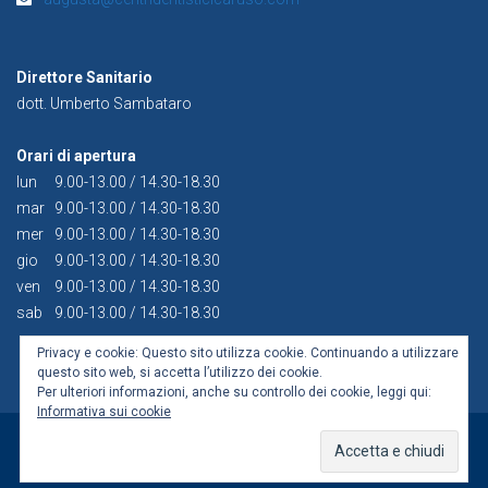
Direttore Sanitario
dott. Umberto Sambataro
Orari di apertura
lun
9.00-13.00 / 14.30-18.30
mar
9.00-13.00 / 14.30-18.30
mer
9.00-13.00 / 14.30-18.30
gio
9.00-13.00 / 14.30-18.30
ven
9.00-13.00 / 14.30-18.30
sab
9.00-13.00 / 14.30-18.30
Privacy e cookie: Questo sito utilizza cookie. Continuando a utilizzare
questo sito web, si accetta l’utilizzo dei cookie.
Per ulteriori informazioni, anche su controllo dei cookie, leggi qui:
Informativa sui cookie
Copyright © 2023 Centri Dentistici Caruso |
Informative sulla
Privacy