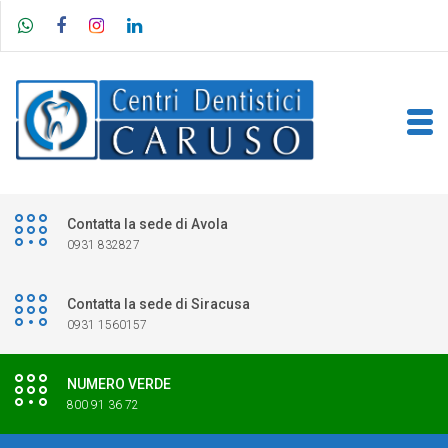
Contatta la sede di Avola
0931 832827
Contatta la sede di Siracusa
0931 1560157
NUMERO VERDE
800 91 36 72