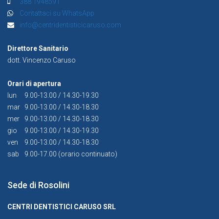
388 1948591
Contattaci su WhatsApp
info@centridentisticicaruso.com
Direttore Sanitario
dott. Vincenzo Caruso
Orari di apertura
lun
9.00-13.00 / 14.30-19.30
mar
9.00-13.00 / 14.30-18.30
mer
9.00-13.00 / 14.30-18.30
gio
9.00-13.00 / 14.30-19.30
ven
9.00-13.00 / 14.30-18.30
sab
9.00-17.00 (orario continuato)
Sede di Rosolini
CENTRI DENTISTICI CARUSO SRL