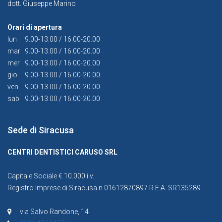
dott. Giuseppe Marino
Orari di apertura
lun
9.00-13.00 / 16.00-20.00
mar
9.00-13.00 / 16.00-20.00
mer
9.00-13.00 / 16.00-20.00
gio
9.00-13.00 / 16.00-20.00
ven
9.00-13.00 / 16.00-20.00
sab
9.00-13.00 / 16.00-20.00
Sede di Siracusa
CENTRI DENTISTICI CARUSO SRL
Capitale Sociale € 10.000 i.v.
Registro Imprese di Siracusa n.01612870897 R.E.A. SR135289
via Salvo Randone, 14