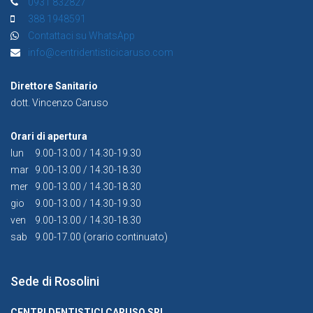
0931 832827
388 1948591
Contattaci su WhatsApp
info@centridentisticicaruso.com
Direttore Sanitario
dott. Vincenzo Caruso
Orari di apertura
lun
9.00-13.00 / 14.30-19.30
mar
9.00-13.00 / 14.30-18.30
mer
9.00-13.00 / 14.30-18.30
gio
9.00-13.00 / 14.30-19.30
ven
9.00-13.00 / 14.30-18.30
sab
9.00-17.00 (orario continuato)
Sede di Rosolini
CENTRI DENTISTICI CARUSO SRL