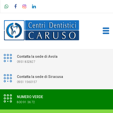
Contatta la sede di Avola
0931 832827
Contatta la sede di Siracusa
0931 1560157
NUMERO VERDE
800 91 36 72