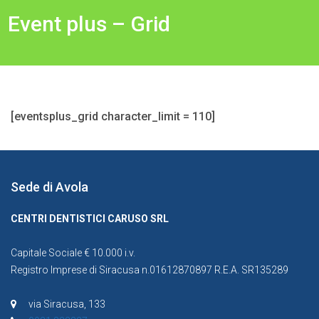
Event plus – Grid
[eventsplus_grid character_limit = 110]
Sede di Avola
CENTRI DENTISTICI CARUSO SRL
Capitale Sociale € 10.000 i.v.
Registro Imprese di Siracusa n.01612870897 R.E.A. SR135289
via Siracusa, 133