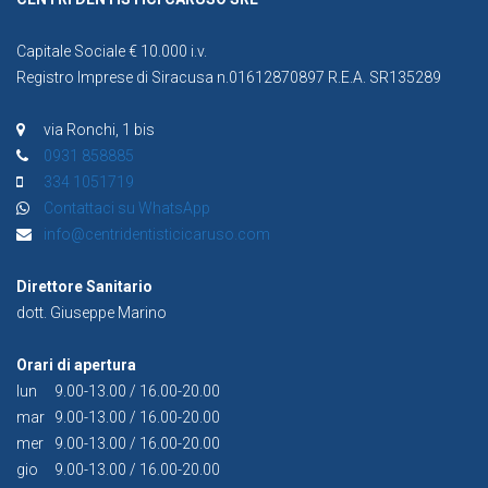
Capitale Sociale € 10.000 i.v.
Registro Imprese di Siracusa n.01612870897 R.E.A. SR135289
via Ronchi, 1 bis
0931 858885
334 1051719
Contattaci su WhatsApp
info@centridentisticicaruso.com
Direttore Sanitario
dott. Giuseppe Marino
Orari di apertura
lun
9.00-13.00 / 16.00-20.00
mar
9.00-13.00 / 16.00-20.00
mer
9.00-13.00 / 16.00-20.00
gio
9.00-13.00 / 16.00-20.00