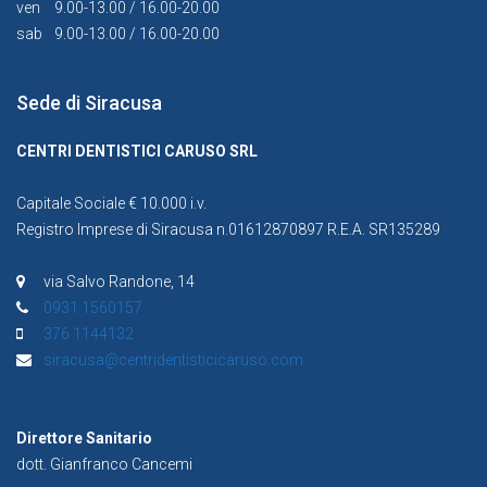
ven
9.00-13.00 / 16.00-20.00
sab
9.00-13.00 / 16.00-20.00
Sede di Siracusa
CENTRI DENTISTICI CARUSO SRL
Capitale Sociale € 10.000 i.v.
Registro Imprese di Siracusa n.01612870897 R.E.A. SR135289
via Salvo Randone, 14
0931 1560157
376 1144132
siracusa@centridentisticicaruso.com
Direttore Sanitario
dott. Gianfranco Cancemi